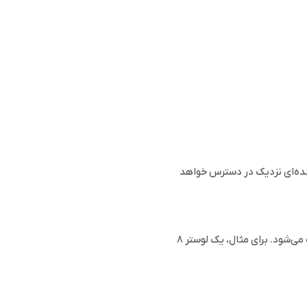
نده‌ای نزدیک در دسترس خواهد
سیستم روشنایی هوشمند ایلکین بسیار پیشرفته است و دامنه وسیع و دقیقی از کنترل را ارائه می‌دهد. هر شاخه از یک لوستر، به‌عنوان یک دستگاه مستقل شناخته می‌شود. برای مثال، یک لوستر ۸