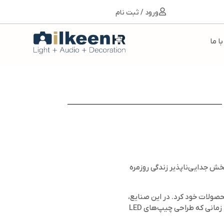
ورود / ثبت نام
ا ما
 بخش جدایی‌ناپذیر زندگی روزمره
محصولات خود کرد. در این صنایع،
نور همیشه تحت انواع کنترل‌های حرفه‌ای قرار می‌گیرد؛ از ترکیب و اتصال نورها گرفته تا شدت، طیف رنگی و برنامه‌ریزی دقیق زمان روشنایی. همین تجربه باعث شد زمانی که طراحی چیپ‌های LED