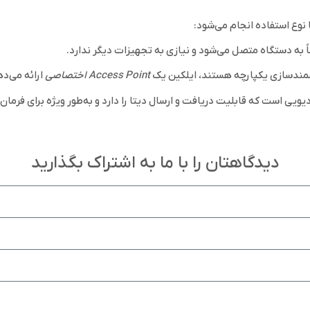
شمندسازی یکپارچه هستند، ایلکین یک
Access Point اختصاصی
ارائه می‌ده
اوری NRF با یکدیگر ارتباط برقرار می‌کنند. NRF یک فرکانس رادیویی است که قابلیت دریافت و ارسال دیتا را دارد و به‌طور 
دیدگاهتان را با ما به اشتراک بگذارید