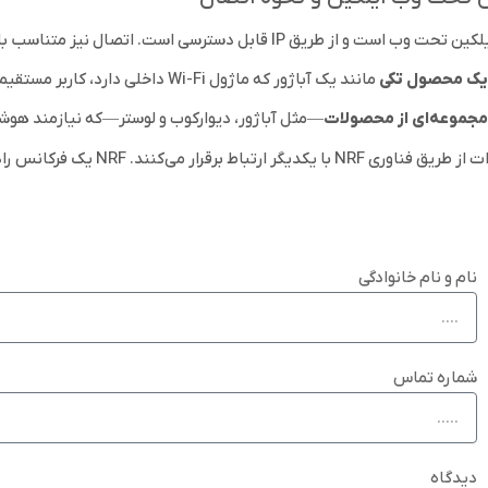
 از طریق IP قابل دسترسی است. اتصال نیز متناسب با نوع استفاده انجام می‌شود:
 یک محصول تکی
مانند یک آباژور که ماژول Wi-Fi داخلی دارد، کاربر مستقیماً به دستگاه متصل می‌شود و نیازی به تجهیزات دیگر ندارد.
مجموعه‌ای از محصولات
—مثل آباژور، دیوارکوب و لوستر—که نیازمند هو
تمام تجهیزات از طریق فن
نام و نام خانوادگی
شماره تماس
دیدگاه