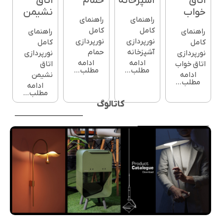
اتاق
آشپزخانه
حمام
اتاق
خواب
نشیمن
راهنمای
راهنمای
کامل
کامل
راهنمای
راهنمای
نورپردازی
نورپردازی
کامل
کامل
آشپزخانه
حمام
نورپردازی
نورپردازی
ادامه
ادامه
اتاق خواب
اتاق
مطلب...
مطلب...
ادامه
نشیمن
مطلب...
ادامه
مطلب...
کاتالوگ