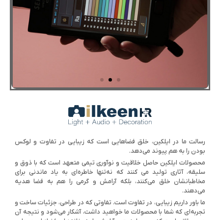
اهمیت CRI
چیپ‌های LED استفاده شده در روشنایی‌های ایلکین با
طراحی اختصاصی، دارای CRI بالای 98 هستند که این
مقدار بالاترین حد کیفیت نور در حوزه روشنایی می باشد
رسالت ما در ایلکین، خلق فضاهایی است که زیبایی در تفاوت و لوکس
بودن را به ‌هم پیوند می‌دهد.
کلیک کنید
محصولات ایلکین حاصل خلاقیت و نوآوری تیمی متعهد است که با ذوق و
سلیقه، آثاری تولید می کنند که نه‌تنها خاطره‌ای به یاد ماندنی برای
مخاطبانشان خلق می‌کنند، بلکه آرامش و گرمی را هم به فضا هدیه
می‌دهند.
ما باور داریم زیبایی، در تفاوت است. تفاوتی که در طراحی، جزئیات ساخت و
تجربه‌ای که شما با محصولات ما خواهید داشت، آشکار می‌شود و نتیجه آن