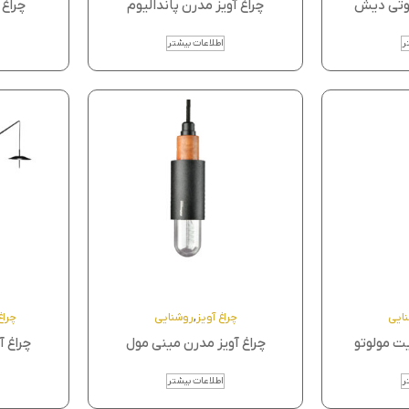
یوتی دیش
چراغ آویز مدرن پاندالیوم
چراغ 
ر
اطلاعات بیشتر
ایی
چراغ آویز
,
روشنایی
چراغ
یت مولوتو
چراغ آویز مدرن مینی مول
چراغ آ
ر
اطلاعات بیشتر