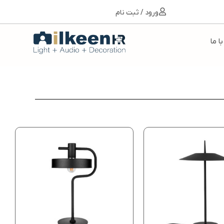
ورود / ثبت نام
ا ما